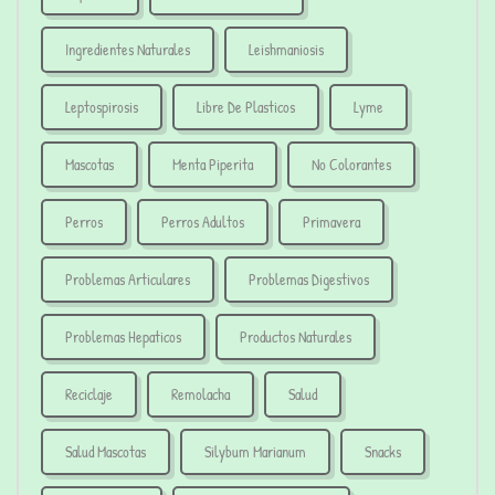
Ingredientes Naturales
Leishmaniosis
Leptospirosis
Libre De Plasticos
Lyme
Mascotas
Menta Piperita
No Colorantes
Perros
Perros Adultos
Primavera
Problemas Articulares
Problemas Digestivos
Problemas Hepaticos
Productos Naturales
Reciclaje
Remolacha
Salud
Salud Mascotas
Silybum Marianum
Snacks