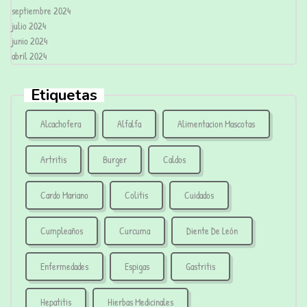
septiembre 2024
julio 2024
junio 2024
abril 2024
Etiquetas
Alcachofera
Alfalfa
Alimentacion Mascotas
Artritis
Burger
Caldos
Cardo Mariano
Colitis
Cuidados
Cumpleaños
Curcuma
Diente De León
Enfermedades
Espigas
Gastritis
Hepatitis
Hierbas Medicinales