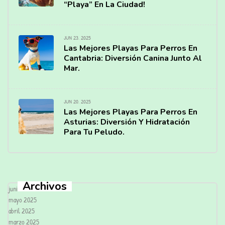
“Playa” En La Ciudad!
JUN 23, 2025
Las Mejores Playas Para Perros En
Cantabria: Diversión Canina Junto Al
Mar.
JUN 20, 2025
Las Mejores Playas Para Perros En
Asturias: Diversión Y Hidratación
Para Tu Peludo.
Archivos
junio 2025
mayo 2025
abril 2025
marzo 2025