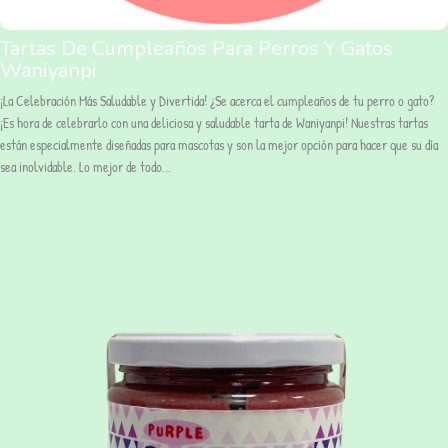
Tartas De Cumpleaños Para Perros Y Gatos
Waniyanpi
¡La Celebración Más Saludable y Divertida! ¿Se acerca el cumpleaños de tu perro o gato?
¡Es hora de celebrarlo con una deliciosa y saludable tarta de Waniyanpi! Nuestras tartas
están especialmente diseñadas para mascotas y son la mejor opción para hacer que su día
sea inolvidable. Lo mejor de todo...