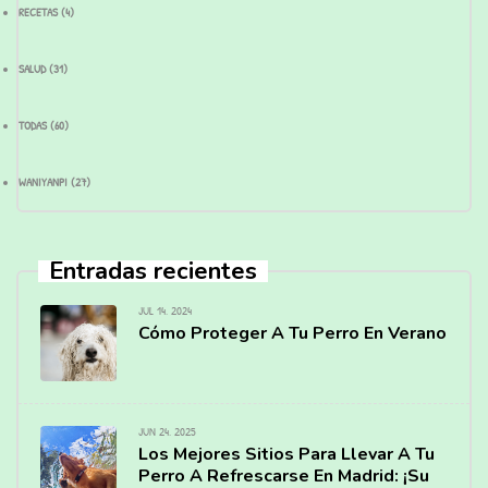
RECETAS
(4)
SALUD
(31)
TODAS
(60)
WANIYANPI
(27)
Entradas recientes
JUL 14, 2024
Cómo Proteger A Tu Perro En Verano
JUN 24, 2025
Los Mejores Sitios Para Llevar A Tu
Perro A Refrescarse En Madrid: ¡Su