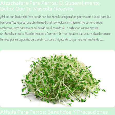
Alcachofera Para Perros: El Superalimento
Detox Que Tu Mascota Necesita
¿Sabías que la alcachofera puede ser tan beneficiosa para los perros como lo es para los
humanos? Esta poderosa planta medicinal, conocida científicamente como Cynara
scolymus, está ganando popularidad en el mundo de la nutrición canina natural.
🌿 Beneficios de la Alcachofera para Perros 1. Detox Hepático Natural La alcachofera es
famosa por su capacidad para desintoxicar el hígado de los perros, estimulando la...
Alfalfa Para Perros: Beneficios Y Precauciones