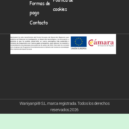
Formas de
cookies
pago
Contacto
Waniyanpi® S.L. marca registrada. Todos los derechos
reservados.2026