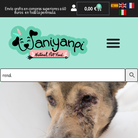
0
0,00
€
Envío gratis en compras superiores a 60
euros en toda la península.