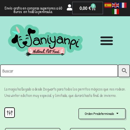
0
0,00
€
Envío gratis en compras superiores a 60
euros en toda la península.
La magia ha llegado a desde Dogwarts para todos los perritos mágicos que nos rodean.
Una winter ediction muy especial y limitada, que durará hasta final de invierno.
Orden Predeterminado