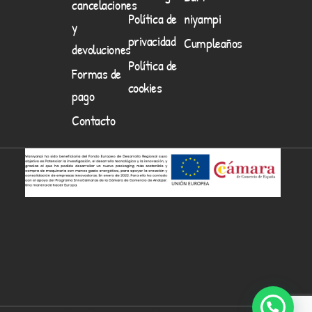
cancelaciones
Política de
niyampi
y
privacidad
Cumpleaños
devoluciones
Política de
Formas de
cookies
pago
Contacto