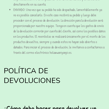
directamente en su cuenta.
ENVIADO: Una vez que su pedido ha sido despachado, lamentablemente ya
no es posible cancelarlo. En este caso recibirá su pedido y luego debe
proceder con el proceso de devolución. La dirección para la devolución será
proporcionada por nuestro equipo. Tenga en cuenta que los gastos de envío
de la devolución correrán por cuenta del cliente, así como los posibles daños
en los productos. El reembolso se realizará únicamente por el monto de los
productos devueltos, siempre y cuando estos no hayan sido abiertos o
dañados. Para iniciar el proceso de devolución, le invitamos a contactarnos a
través del correo electrónico
hola@waniyanpi.es
.
POLÍTICA DE
DEVOLUCIONES
¿Cómo debo hacer para devolver un