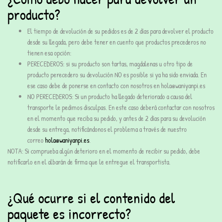
producto?
El tiempo de devolución de su pedidos es de 2 días para devolver el producto
desde su llegada, pero debe tener en cuento que productos precederos no
tienen esa opción:
PERECEDEROS: si su producto son tartas, magdalenas u otro tipo de
producto perecedero su devolución NO es posible si ya ha sido enviada. En
ese caso debe de ponerse en contacto con nosotros en hola@waniyanpi.es
NO PERECEDEROS: Si un producto ha llegado deteriorado a causa del
transporte le pedimos disculpas. En este caso deberá contactar con nosotros
en el momento que reciba su pedido, y antes de 2 días para su devolución
desde su entrega, notificándonos el problema a través de nuestro
correo
hola@waniyanpi.es
.
NOTA
: Si comprueba algún deterioro en el momento de recibir su pedido, debe
notificarlo en el albarán de firma que le entregue el transportista.
¿Qué ocurre si el contenido del
paquete es incorrecto?