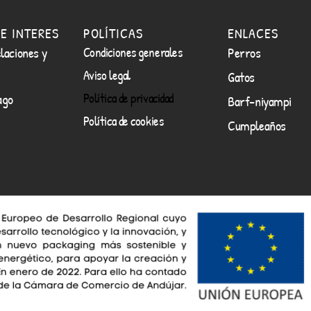
E INTERES
POLÍTICAS
ENLACES
laciones y
Condiciones generales
Perros
Aviso legal
Gatos
Política de privacidad
ago
Barf-niyampi
Política de cookies
Cumpleaños