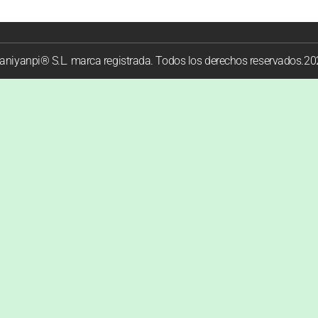
niyanpi® S.L. marca registrada. Todos los derechos reservados.2