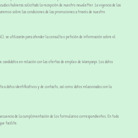
uales hubieras solicitado la recepción de nuestro newsletter. La vigencia de las
maremos sobre las condiciones de las promociones a través de nuestro
), se utilizarán para atender la consulta o petición de información sobre el
 de candidatos en relación con las ofertas de empleo de Waniyanpi. Los datos
 a datos identificativos y de contacto, así como datos relacionados con la
onsecuencia de la cumplimentación de los formularios correspondientes. En todo
ue facilite.