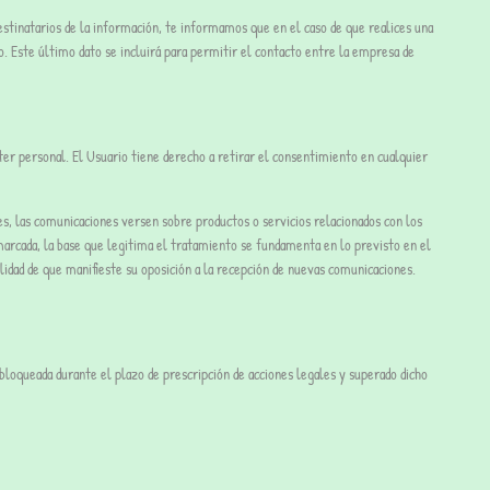
estinatarios de la información, te informamos que en el caso de que realices una
o. Este último dato se incluirá para permitir el contacto entre la empresa de
ter personal. El Usuario tiene derecho a retirar el consentimiento en cualquier
tes, las comunicaciones versen sobre productos o servicios relacionados con los
-marcada, la base que legitima el tratamiento se fundamenta en lo previsto en el
bilidad de que manifieste su oposición a la recepción de nuevas comunicaciones.
bloqueada durante el plazo de prescripción de acciones legales y superado dicho