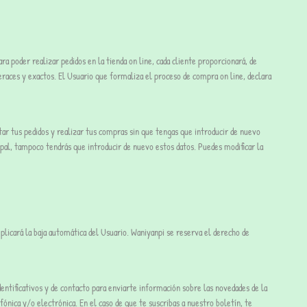
ra poder realizar pedidos en la tienda on line, cada cliente proporcionará, de
veraces y exactos. El Usuario que formaliza el proceso de compra on line, declara
ltar tus pedidos y realizar tus compras sin que tengas que introducir de nuevo
ypal, tampoco tendrás que introducir de nuevo estos datos. Puedes modificar la
plicará la baja automática del Usuario. Waniyanpi se reserva el derecho de
dentificativos y de contacto para enviarte información sobre las novedades de la
ónica y/o electrónica. En el caso de que te suscribas a nuestro boletín, te