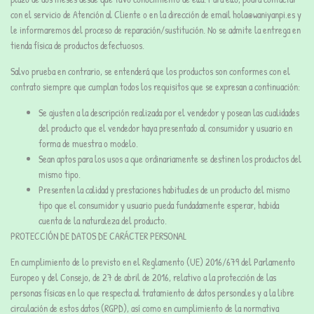
con el servicio de Atención al Cliente o en la dirección de email hola@waniyanpi.es y
le informaremos del proceso de reparación/sustitución. No se admite la entrega en
tienda física de productos defectuosos.
Salvo prueba en contrario, se entenderá que los productos son conformes con el
contrato siempre que cumplan todos los requisitos que se expresan a continuación:
Se ajusten a la descripción realizada por el vendedor y posean las cualidades
del producto que el vendedor haya presentado al consumidor y usuario en
forma de muestra o modelo.
Sean aptos para los usos a que ordinariamente se destinen los productos del
mismo tipo.
Presenten la calidad y prestaciones habituales de un producto del mismo
tipo que el consumidor y usuario pueda fundadamente esperar, habida
cuenta de la naturaleza del producto.
PROTECCIÓN DE DATOS DE CARÁCTER PERSONAL
En cumplimiento de lo previsto en el Reglamento (UE) 2016/679 del Parlamento
Europeo y del Consejo, de 27 de abril de 2016, relativo a la protección de las
personas físicas en lo que respecta al tratamiento de datos personales y a la libre
circulación de estos datos (RGPD), así como en cumplimiento de la normativa