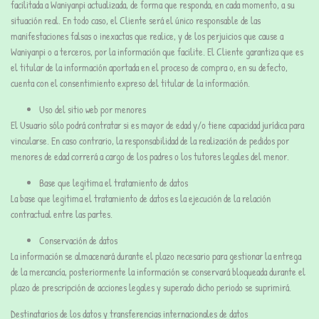
facilitada a Waniyanpi actualizada, de forma que responda, en cada momento, a su
situación real. En todo caso, el Cliente será el único responsable de las
manifestaciones falsas o inexactas que realice, y de los perjuicios que cause a
Waniyanpi o a terceros, por la información que facilite. El Cliente garantiza que es
el titular de la información aportada en el proceso de compra o, en su defecto,
cuenta con el consentimiento expreso del titular de la información.
Uso del sitio web por menores
El Usuario sólo podrá contratar si es mayor de edad y/o tiene capacidad jurídica para
vincularse. En caso contrario, la responsabilidad de la realización de pedidos por
menores de edad correrá a cargo de los padres o los tutores legales del menor.
Base que legitima el tratamiento de datos
La base que legitima el tratamiento de datos es la ejecución de la relación
contractual entre las partes.
Conservación de datos
La información se almacenará durante el plazo necesario para gestionar la entrega
de la mercancía, posteriormente la información se conservará bloqueada durante el
plazo de prescripción de acciones legales y superado dicho periodo se suprimirá.
Destinatarios de los datos y transferencias internacionales de datos