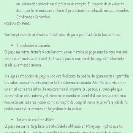
en la dirección indicada en el proceso de compra. El proceso de devolución
del importe se realizará en base al procedimiento detallado en las presentes
Condiciones Generales.
FORMAS DE PAGO
Waniyanpi dispone de diversas modalidades de pago para facilitarle tus compras:
Transferencia bancaria
El pago mediante transferencia bancaria es un método de pago sencillo para realizar
compras a través de Internet. EL Usuario puede realizar dicho pago cómodamente
desde su entidad bancaria.
Si eliges esta opción de pago y una vez finalizado tu pedido, te aparecerán en pantalla
los datos necesarios para realizar la transferencia bancaria. Además te enviaremos
un email con estos datos. Te indicaremos el importe del pedido, el concepto que
debes indicar en la misma y el número de cuenta de la entidad que has seleccionado.
Recuerda que deberás indicar como concepto del pago el número de referencia de tu
pedido para evitar errores en la gestión de tu pedido.
Tarjeta de crédito/ débito
El pago mediante tarjeta de crédito/débito utilizado en Waniyanpi implica que la
información de tu tarjeta se remitirá directamente a nuestro asociado de pagos