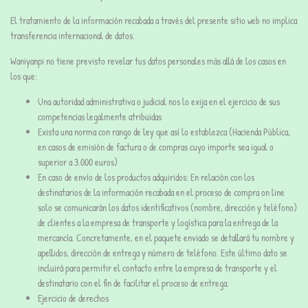
El tratamiento de la información recabada a través del presente sitio web no implica
transferencia internacional de datos.
Waniyanpi no tiene previsto revelar tus datos personales más allá de los casos en
los que:
Una autoridad administrativa o judicial nos lo exija en el ejercicio de sus
competencias legalmente atribuidas
Exista una norma con rango de ley que así lo establezca (Hacienda Pública,
en casos de emisión de factura o de compras cuyo importe sea igual o
superior a 3.000 euros)
En caso de envío de los productos adquiridos: En relación con los
destinatarios de la información recabada en el proceso de compra on line
solo se comunicarán los datos identificativos (nombre, dirección y teléfono)
de clientes a la empresa de transporte y logística para la entrega de la
mercancía. Concretamente, en el paquete enviado se detallará tu nombre y
apellidos, dirección de entrega y número de teléfono. Este último dato se
incluirá para permitir el contacto entre la empresa de transporte y el
destinatario con el fin de facilitar el proceso de entrega.
Ejercicio de derechos