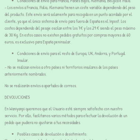
Condiciones de envío para Francia, Países Bajos, Alemania, Bélgica e Italia.
– Los envíos a Francia, Italia, Alemania tienen un coste variable dependiendo del peso
del producto. Este envío será solamente para recogida en un punto acordado por el
cliente, ya que el único sistema de envío para fuera de España es el Inpost. Los
costes dependiendo del pesaje oscilan entre los 7€ y los 29 € siendo el peso máximo
de 30 Kg. En estos casos no existen pedidos gratuitos por compras mayores de 60
euros, es exclusivo para España peninsular.
Condiciones de envío para el resto de Europa, UK, Andorra, y Portugal
Insular.
– No se realizan envíos a otro países ni territorios insulares de los países
anteriormente nombrados.
No se realizarán envíos a apartados de correos.
DEVOLUCIONES
En Waniyanpi queremos que el Usuario esté siempre satisfecho con nuestro
servicio. Por ello, facilitamos varios métodos para efectuar la devolución de un
pedido que pudiera no ajustarse a tus necesidades.
Posibles casos de devolución o desistimiento: