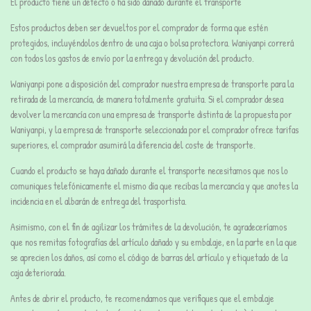
El producto tiene un defecto o ha sido dañado durante el transporte
Estos productos deben ser devueltos por el comprador de forma que estén
protegidos, incluyéndolos dentro de una caja o bolsa protectora. Waniyanpi correrá
con todos los gastos de envío por la entrega y devolución del producto.
Waniyanpi pone a disposición del comprador nuestra empresa de transporte para la
retirada de la mercancía, de manera totalmente gratuita. Si el comprador desea
devolver la mercancía con una empresa de transporte distinta de la propuesta por
Waniyanpi, y la empresa de transporte seleccionada por el comprador ofrece tarifas
superiores, el comprador asumirá la diferencia del coste de transporte.
Cuando el producto se haya dañado durante el transporte necesitamos que nos lo
comuniques telefónicamente el mismo día que recibas la mercancía y que anotes la
incidencia en el albarán de entrega del trasportista.
Asimismo, con el fin de agilizar los trámites de la devolución, te agradeceríamos
que nos remitas fotografías del artículo dañado y su embalaje, en la parte en la que
se aprecien los daños, así como el código de barras del artículo y etiquetado de la
caja deteriorada.
Antes de abrir el producto, te recomendamos que verifiques que el embalaje