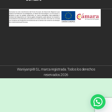
Waniyanpi® S.L. marca registrada. Todos los derechos
reservados.2026