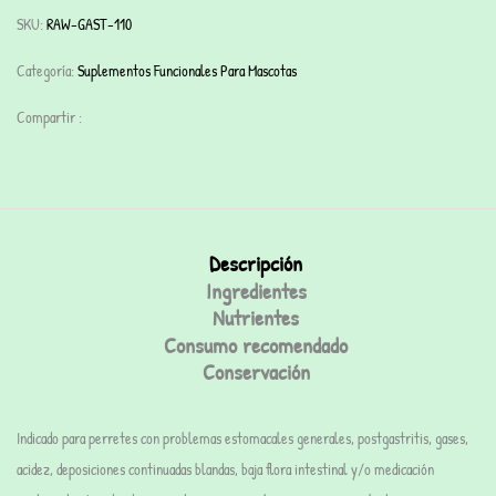
SKU:
RAW-GAST-110
Categoría:
Suplementos Funcionales Para Mascotas
Compartir :
Descripción
Ingredientes
Nutrientes
Consumo recomendado
Conservación
Indicado para perretes con problemas estomacales generales, postgastritis, gases,
acidez, deposiciones continuadas blandas, baja flora intestinal y/o medicación