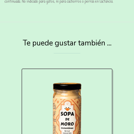
continuada. No indicado para gatos, ni para cachorros o perras en lactancia.
Te puede gustar también ...