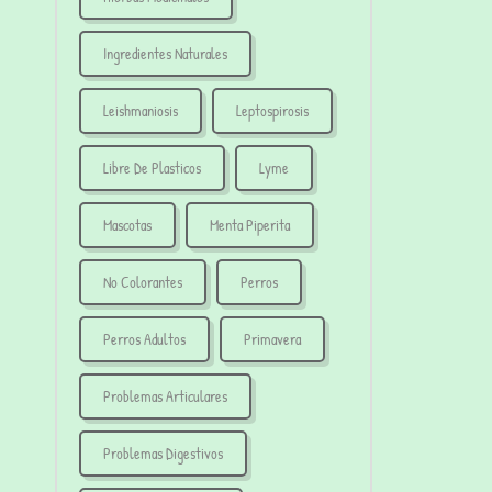
Ingredientes Naturales
Leishmaniosis
Leptospirosis
Libre De Plasticos
Lyme
Mascotas
Menta Piperita
No Colorantes
Perros
Perros Adultos
Primavera
Problemas Articulares
Problemas Digestivos