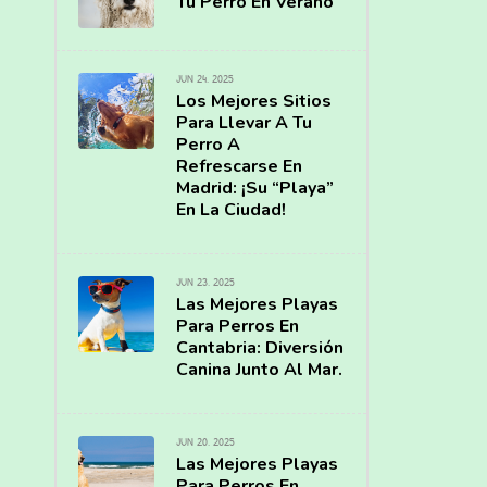
Tu Perro En Verano
JUN 24, 2025
Los Mejores Sitios
Para Llevar A Tu
Perro A
Refrescarse En
Madrid: ¡Su “Playa”
En La Ciudad!
JUN 23, 2025
Las Mejores Playas
Para Perros En
Cantabria: Diversión
Canina Junto Al Mar.
JUN 20, 2025
Las Mejores Playas
Para Perros En