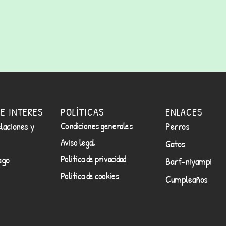
E INTERES
POLÍTICAS
ENLACES
laciones y
Condiciones generales
Perros
Aviso legal
Gatos
Política de privacidad
ago
Barf-niyampi
Política de cookies
Cumpleaños