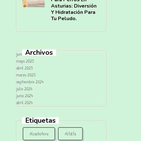
Asturias: Diversión
Y Hidratación Para
Tu Peludo.
Archivos
junio 2025
mayo 2025
abril 2025
marzo 2025
septiembre 2024
julio 2024
junio 2024
abril 2024
Etiquetas
Alcachofera
Alfalfa