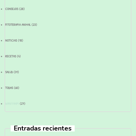
CONSEJOS
(28)
FITOTERAPIA ANIMAL
(23)
NOTICIAS
(18)
RECETAS
(4)
SALUD
(31)
TODAS
(60)
WANIYANPI
(27)
Entradas recientes