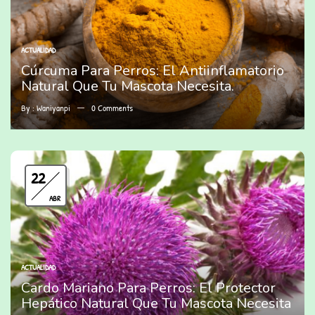
ACTUALIDAD
Cúrcuma Para Perros: El Antiinflamatorio
Natural Que Tu Mascota Necesita.
By :
Waniyanpi
0
Comments
22
ABR
ACTUALIDAD
Cardo Mariano Para Perros: El Protector
Hepático Natural Que Tu Mascota Necesita