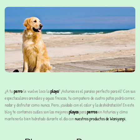
¿A tu
perro
le vuelve loco la
playa
? ¡Asturias es el paraíso perfecto para él! Con sus
espectaculares arenales y aguas frescas, tu compañero de cuatro patas podrá correr,
nadar y disfrutar como nunca. Pero, ¡cuidado con el calor y la deshidratación! En este
blog te contamos cuáles son las mejores
playas
para
perros
en Asturias y cómo
mantenerlo bien hidratado durante el día con
nuestros productos de Waniyanpi.