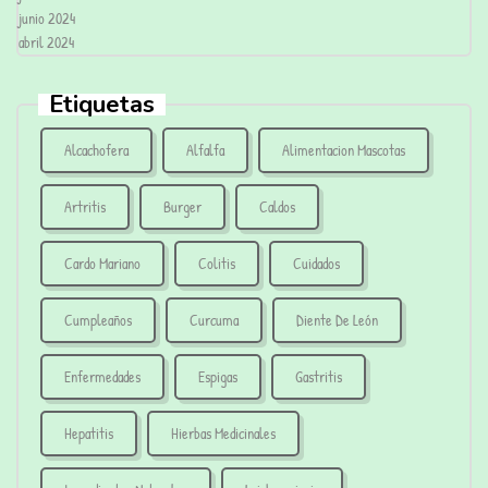
junio 2024
abril 2024
Etiquetas
Alcachofera
Alfalfa
Alimentacion Mascotas
Artritis
Burger
Caldos
Cardo Mariano
Colitis
Cuidados
Cumpleaños
Curcuma
Diente De León
Enfermedades
Espigas
Gastritis
Hepatitis
Hierbas Medicinales