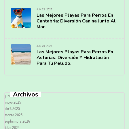
JUN 23, 2025
Las Mejores Playas Para Perros En
Cantabria: Diversión Canina Junto Al
Mar.
JUN 20, 2025
Las Mejores Playas Para Perros En
Asturias: Diversión Y Hidratación
Para Tu Peludo.
Archivos
junio 2025
mayo 2025
abril 2025
marzo 2025
septiembre 2024
julio 2024