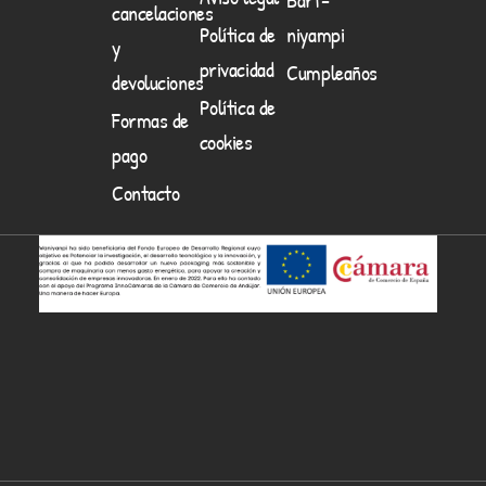
cancelaciones
Política de
niyampi
y
privacidad
Cumpleaños
devoluciones
Política de
Formas de
cookies
pago
Contacto