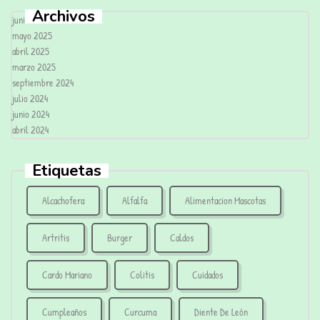
Archivos
junio 2025
mayo 2025
abril 2025
marzo 2025
septiembre 2024
julio 2024
junio 2024
abril 2024
Etiquetas
Alcachofera
Alfalfa
Alimentacion Mascotas
Artritis
Burger
Caldos
Cardo Mariano
Colitis
Cuidados
Cumpleaños
Curcuma
Diente De León