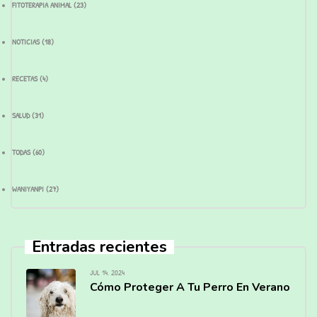
FITOTERAPIA ANIMAL
(23)
NOTICIAS
(18)
RECETAS
(4)
SALUD
(31)
TODAS
(60)
WANIYANPI
(27)
Entradas recientes
JUL 14, 2024
Cómo Proteger A Tu Perro En Verano