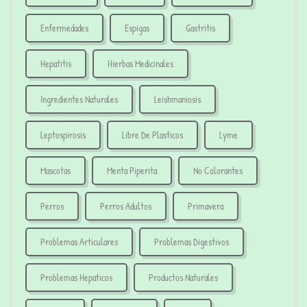
Enfermedades
Espigas
Gastritis
Hepatitis
Hierbas Medicinales
Ingredientes Naturales
Leishmaniosis
Leptospirosis
Libre De Plasticos
Lyme
Mascotas
Menta Piperita
No Colorantes
Perros
Perros Adultos
Primavera
Problemas Articulares
Problemas Digestivos
Problemas Hepaticos
Productos Naturales