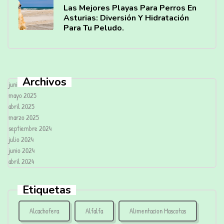
Las Mejores Playas Para Perros En
Asturias: Diversión Y Hidratación
Para Tu Peludo.
Archivos
junio 2025
mayo 2025
abril 2025
marzo 2025
septiembre 2024
julio 2024
junio 2024
abril 2024
Etiquetas
Alcachofera
Alfalfa
Alimentacion Mascotas