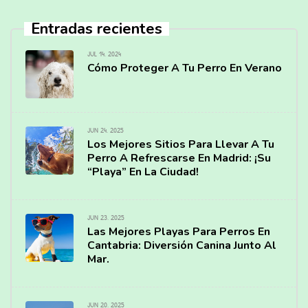
Entradas recientes
JUL 14, 2024
Cómo Proteger A Tu Perro En Verano
JUN 24, 2025
Los Mejores Sitios Para Llevar A Tu
Perro A Refrescarse En Madrid: ¡Su
“Playa” En La Ciudad!
JUN 23, 2025
Las Mejores Playas Para Perros En
Cantabria: Diversión Canina Junto Al
Mar.
JUN 20, 2025