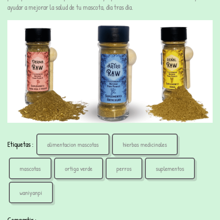
ayudar a mejorar la salud de tu mascota, día tras día.
Etiquetas :
alimentacion mascotas
hierbas medicinales
mascotas
ortiga verde
perros
suplementos
waniyanpi
Compartir :