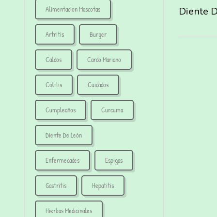
Alimentacion Mascotas
Artritis
Burger
Caldos
Cardo Mariano
Colitis
Cuidados
Cumpleaños
Curcuma
Diente De León
Enfermedades
Espigas
Gastritis
Hepatitis
Hierbas Medicinales