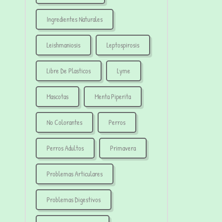
Ingredientes Naturales
Leishmaniosis
Leptospirosis
Libre De Plasticos
Lyme
Mascotas
Menta Piperita
No Colorantes
Perros
Perros Adultos
Primavera
Problemas Articulares
Problemas Digestivos