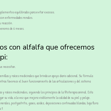
lementos equilibrados para evitar excesos.
con enfermedades renales.
u reacción.
enores de 6 meses.
os con alfalfa que ofrecemos
pi:
ue necesitan.
millas y raíces medicinales que brinda un apoyo diario adicional. Su fórmula
entras favorece el buen funcionamiento de las articulaciones y del sistema
 y raíces medicinales, siguiendo los principios de la fitoterapia animal. Esta
r su vida, a la vez que mejora visiblemente la calidad de su piel y pelaje.
rales, postgastritis, gases, acidez, deposiciones continuadas blandas, baja flora
a.1