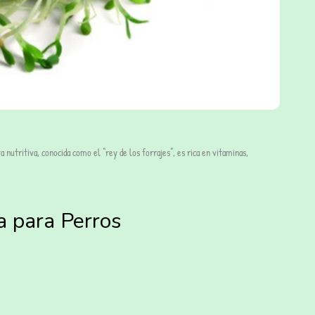
a nutritiva, conocida como el “rey de los forrajes”, es rica en vitaminas,
fa para Perros