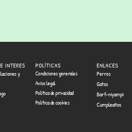
E INTERES
POLÍTICAS
ENLACES
laciones y
Condiciones generales
Perros
Aviso legal
Gatos
Política de privacidad
ago
Barf-niyampi
Política de cookies
Cumpleaños