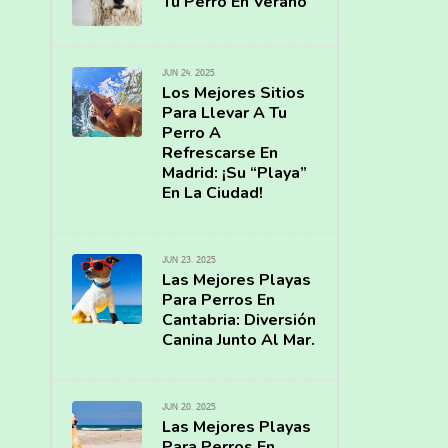
Tu Perro En Verano
JUN 24, 2025
Los Mejores Sitios
Para Llevar A Tu
Perro A
Refrescarse En
Madrid: ¡Su “Playa”
En La Ciudad!
JUN 23, 2025
Las Mejores Playas
Para Perros En
Cantabria: Diversión
Canina Junto Al Mar.
JUN 20, 2025
Las Mejores Playas
Para Perros En