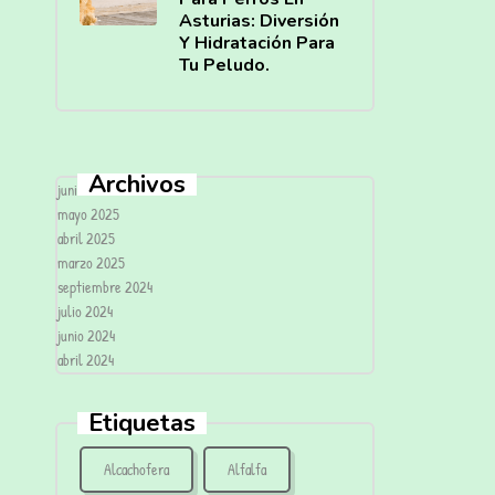
Asturias: Diversión
Y Hidratación Para
Tu Peludo.
Archivos
junio 2025
mayo 2025
abril 2025
marzo 2025
septiembre 2024
julio 2024
junio 2024
abril 2024
Etiquetas
Alcachofera
Alfalfa