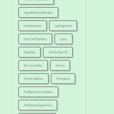
Ingredientes Naturales
Leishmaniosis
Leptospirosis
Libre De Plasticos
Lyme
Mascotas
Menta Piperita
No Colorantes
Perros
Perros Adultos
Primavera
Problemas Articulares
Problemas Digestivos