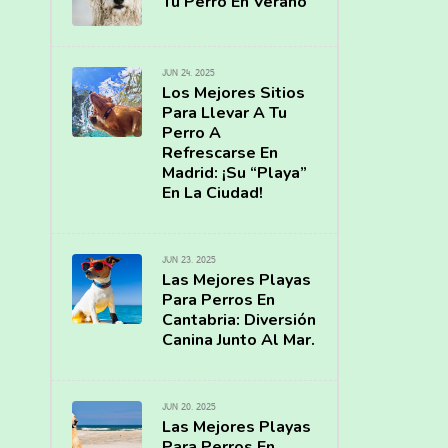
Tu Perro En Verano
JUN 24, 2025
Los Mejores Sitios
Para Llevar A Tu
Perro A
Refrescarse En
Madrid: ¡Su “Playa”
En La Ciudad!
JUN 23, 2025
Las Mejores Playas
Para Perros En
Cantabria: Diversión
Canina Junto Al Mar.
JUN 20, 2025
Las Mejores Playas
Para Perros En