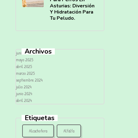
Asturias: Diversión
Y Hidratación Para
Tu Peludo.
Archivos
junio 2025
mayo 2025
abril 2025
marzo 2025
septiembre 2024
julio 2024
junio 2024
abril 2024
Etiquetas
Alcachofera
Alfalfa