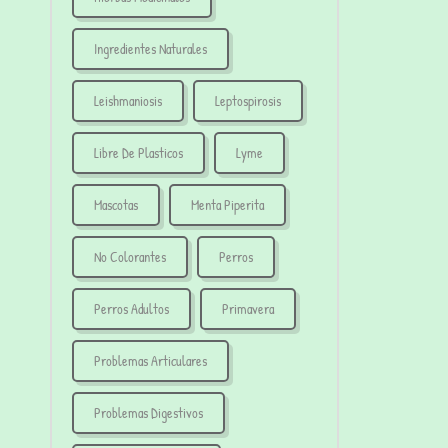
Ingredientes Naturales
Leishmaniosis
Leptospirosis
Libre De Plasticos
Lyme
Mascotas
Menta Piperita
No Colorantes
Perros
Perros Adultos
Primavera
Problemas Articulares
Problemas Digestivos