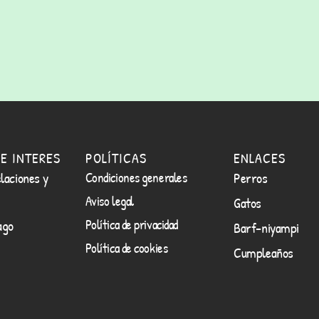
E INTERES
POLÍTICAS
ENLACES
laciones y
Condiciones generales
Perros
Aviso legal
Gatos
Política de privacidad
ago
Barf-niyampi
Política de cookies
Cumpleaños