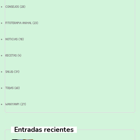
CONSEJOS
(28)
FITOTERAPIA ANIMAL
(23)
NOTICIAS
(18)
RECETAS
(4)
SALUD
(31)
TODAS
(60)
WANIYANPI
(27)
Entradas recientes