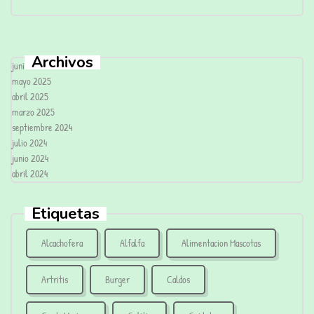
Archivos
junio 2025
mayo 2025
abril 2025
marzo 2025
septiembre 2024
julio 2024
junio 2024
abril 2024
Etiquetas
Alcachofera
Alfalfa
Alimentacion Mascotas
Artritis
Burger
Caldos