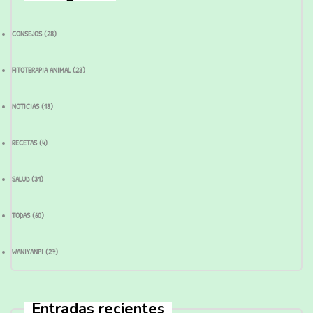
CONSEJOS
(28)
FITOTERAPIA ANIMAL
(23)
NOTICIAS
(18)
RECETAS
(4)
SALUD
(31)
TODAS
(60)
WANIYANPI
(27)
Entradas recientes