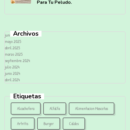
Para Tu Peludo.
Archivos
junio 2025
mayo 2025
abril 2025
marzo 2025
septiembre 2024
julio 2024
junio 2024
abril 2024
Etiquetas
Alcachofera
Alfalfa
Alimentacion Mascotas
Artritis
Burger
Caldos