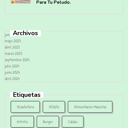
Para Tu Peludo.
Archivos
junio 2025
mayo 2025
abril 2025
marzo 2025
septiembre 2024
julio 2024
junio 2024
abril 2024
Etiquetas
Alcachofera
Alfalfa
Alimentacion Mascotas
Artritis
Burger
Caldos