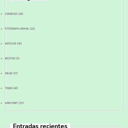
CONSEJOS
(28)
FITOTERAPIA ANIMAL
(23)
NOTICIAS
(18)
RECETAS
(4)
SALUD
(31)
TODAS
(60)
WANIYANPI
(27)
Entradas recientes