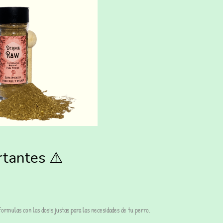
tantes ⚠️
rmulas con las dosis justas para las necesidades de tu perro.