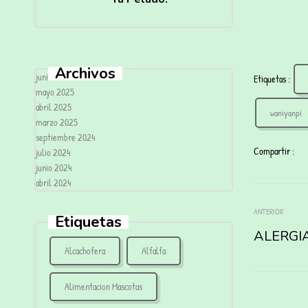
Archivos
junio 2025
Etiquetas :
mayo 2025
abril 2025
waniyanpi
marzo 2025
septiembre 2024
Compartir :
julio 2024
junio 2024
abril 2024
ANTERIOR
Etiquetas
ALERGI
Alcachofera
Alfalfa
Alimentacion Mascotas