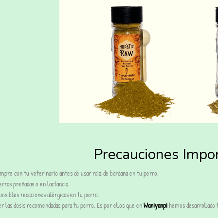
Precauciones Impor
mpre con tu veterinario antes de usar raíz de bardana en tu perro.
rras preñadas o en lactancia.
osibles reacciones alérgicas en tu perro.
r las dosis recomendadas para tu perro. Es por ellos que en
Waniyanpi
hemos desarrollado fo