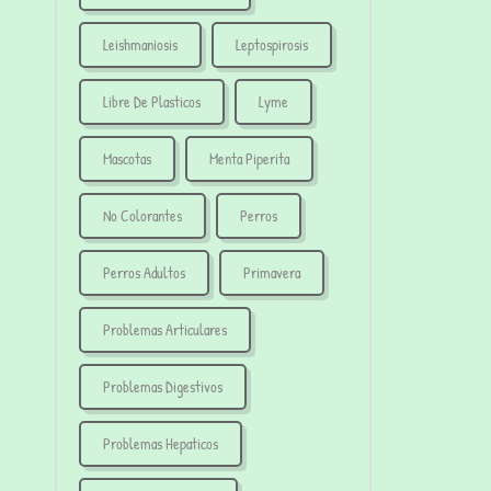
Leishmaniosis
Leptospirosis
Libre De Plasticos
Lyme
Mascotas
Menta Piperita
No Colorantes
Perros
Perros Adultos
Primavera
Problemas Articulares
Problemas Digestivos
Problemas Hepaticos