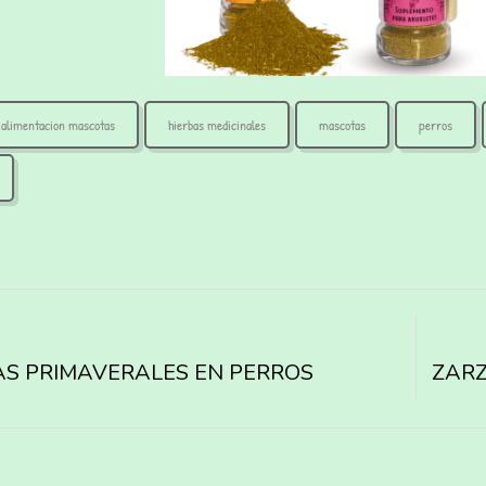
alimentacion mascotas
hierbas medicinales
mascotas
perros
AS PRIMAVERALES EN PERROS