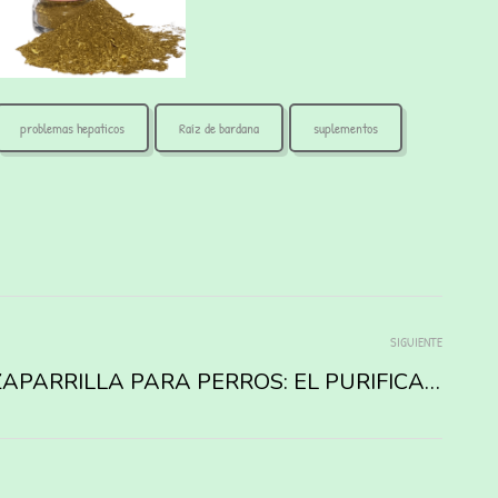
problemas hepaticos
Raíz de bardana
suplementos
SIGUIENTE
ZARZAPARRILLA PARA PERROS: EL PURIFICADOR NATURAL QUE TU CAN NECESITA