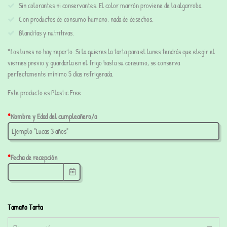
Sin colorantes ni conservantes. El color marrón proviene de la algarroba.
Con productos de consumo humano, nada de desechos.
Blanditas y nutritivas.
*Los lunes no hay reparto. Si la quieres la tarta para el lunes tendrás que elegir el
viernes previo y guardarla en el frigo hasta su consumo, se conserva
perfectamente mínimo 5 días refrigerada.
Este producto es Plastic Free
*
Nombre y Edad del cumpleañero/a
*
Fecha de recepción
Tamaño Tarta