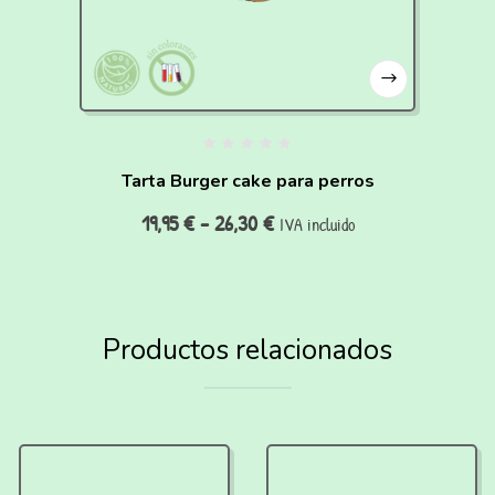
Tarta Burger cake para perros
19,95
€
-
26,30
€
IVA incluido
Productos relacionados