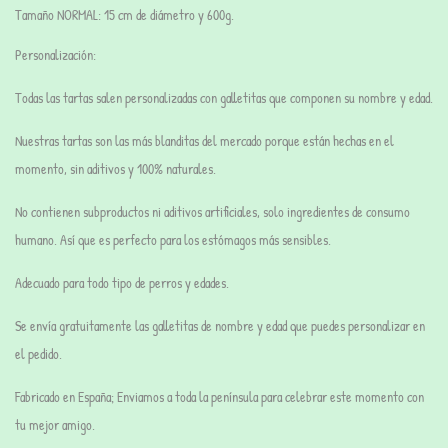
Tamaño
NORMAL
:
15 cm de diámetro y 600g.
Personalización:
Todas las tartas salen personalizadas con galletitas que componen su nombre y edad.
Nuestras tartas son
las más blanditas
del mercado porque están hechas en el
momento,
sin aditivos y 100% naturales.
No contienen subproductos ni aditivos artificiales, solo ingredientes de consumo
humano. Así que es perfecto para los estómagos más sensibles.
Adecuado para todo tipo de perros y edades.
Se envía gratuitamente las galletitas de nombre y edad que puedes personalizar en
el pedido.
Fabricado en España; Enviamos a toda la península para celebrar este momento con
tu mejor amigo.