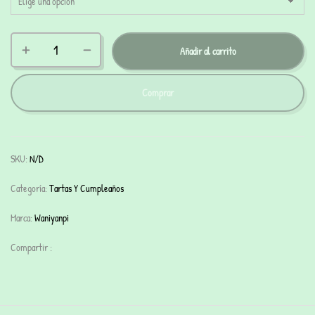
Añadir al carrito
Comprar
SKU:
N/D
Categoría:
Tartas Y Cumpleaños
Marca:
Waniyanpi
Compartir :