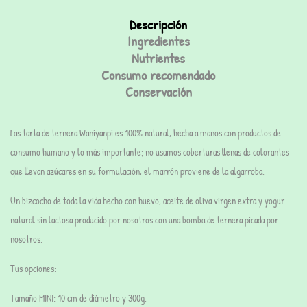
Descripción
Ingredientes
Nutrientes
Consumo recomendado
Conservación
Las
tarta de ternera Waniyanpi
es 100% natural, hecha a manos con productos de
consumo humano y lo más importante;
no usamos coberturas
llenas de colorantes
que llevan azúcares en su formulación, el marrón proviene de la algarroba.
Un bizcocho de toda la vida hecho con huevo, aceite de oliva virgen extra y yogur
natural sin lactosa producido por nosotros con
una bomba de ternera picada por
nosotros.
Tus opciones:
Tamaño
MINI
:
10 cm de diámetro y 300g.