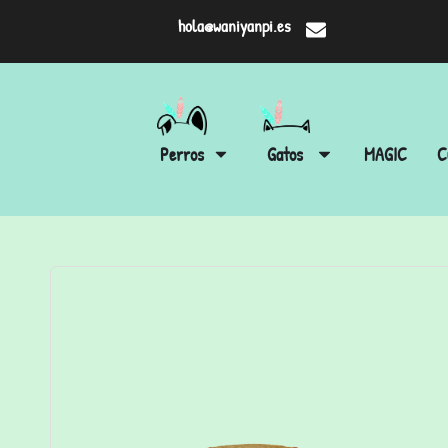
hola@waniyanpi.es
Perros
Gatos
MAGIC
C