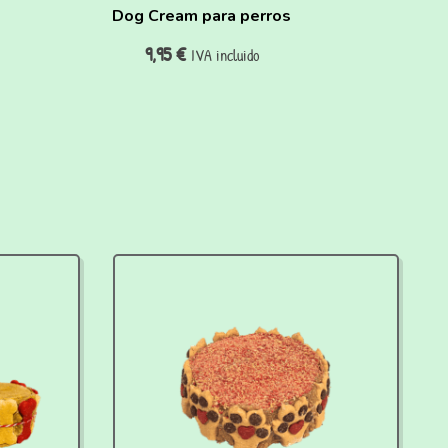
Dog Cream para perros
9,95
€
IVA incluido