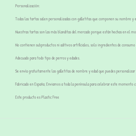
Personalización:
Todas las tartas salen personalizadas con galletitas que componen su nombre y e
Nuestras tartas son
las más blanditas
del mercado porque están hechas en el m
No contienen subproductos ni aditivos artificiales, solo ingredientes de consum
Adecuado para todo tipo de perros y edades.
Se envía gratuitamente las galletitas de nombre y edad que puedes personalizar 
Fabricado en España; Enviamos a toda la península para celebrar este momento 
Este producto es Plastic Free