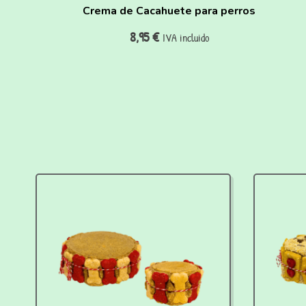
Crema de Cacahuete para perros
8,95
€
IVA incluido