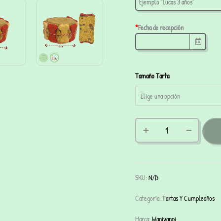
*
Fecha de recepción
Tamaño Tarta
SKU:
N/D
Categoría:
Tartas Y Cumpleaños
Marca:
Waniyanpi