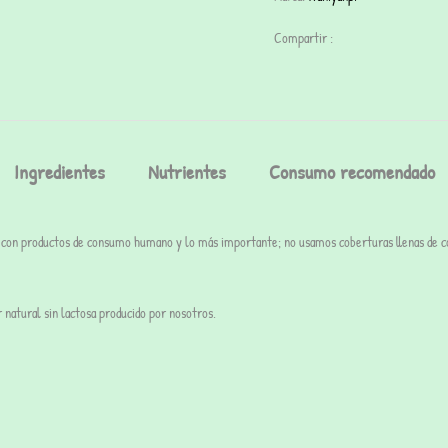
Compartir :
Ingredientes
Nutrientes
Consumo recomendado
 con productos de consumo humano y lo más importante;
no usamos coberturas
llenas de c
 natural sin lactosa producido por nosotros.