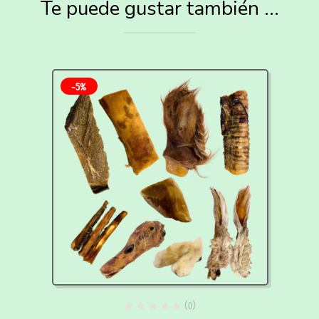
Te puede gustar también ...
-5%
(0)