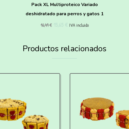
Pack XL Multiproteico Variado
deshidratado para perros y gatos 1
15,65
€
16,49
€
IVA incluido
Productos relacionados