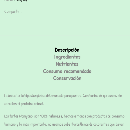
Compartir :
Descripción
Ingredientes
Nutrientes
Consumo recomendado
Conservación
La única tarta hipoalergénica del mercado para perros. Con harina de garbanzo, sin
cereales ni proteína animal.
Las
tartas Waniyanpi
son 100% naturales, hechas a manos con productos de consumo
humano y lo más importante;
no usamos coberturas
llenas de colorantes que llevan