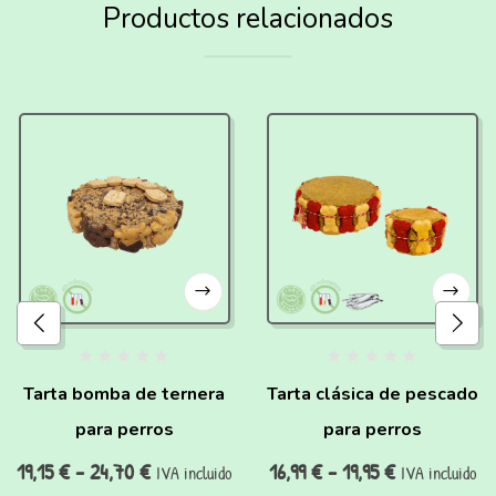
Productos relacionados
Tarta bomba de ternera
Tarta clásica de pescado
para perros
para perros
19,15
€
-
24,70
€
16,99
€
-
19,95
€
IVA incluido
IVA incluido