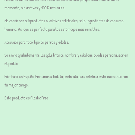
momento, s
in aditivos y 100% naturales.
No contienen subproductos ni aditivos artificiales, solo ingredientes de consumo
humano. Así que es perfecto para los estómagos más sensibles.
Adecuado para todo tipo de perros y edades.
Se envía gratuitamente las galletitas de nombre y edad que puedes personalizar en
el pedido.
Fabricado en España; Enviamos a toda la península para celebrar este momento con
tu mejor amigo.
Este producto es Plastic Free