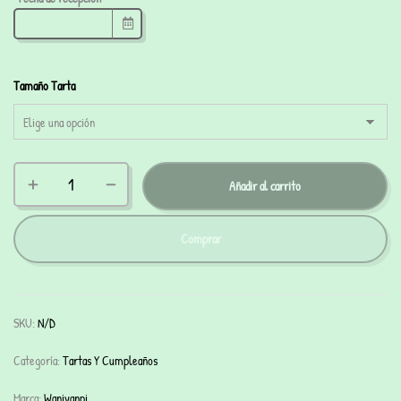
Tamaño Tarta
Añadir al carrito
Comprar
SKU:
N/D
Categoría:
Tartas Y Cumpleaños
Marca:
Waniyanpi