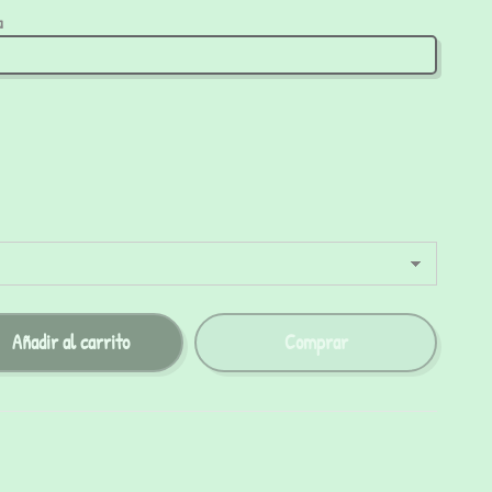
a
Añadir al carrito
Comprar