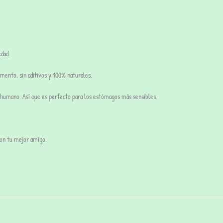
dad.
momento,
sin aditivos y 100% naturales.
o humano. Así que es perfecto para los estómagos más sensibles.
con tu mejor amigo.