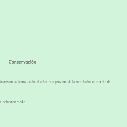
Conservación
zúcares en su formulación, el color
rojo
proviene de la
remolacha, el marrón de
n lactosa en medio.