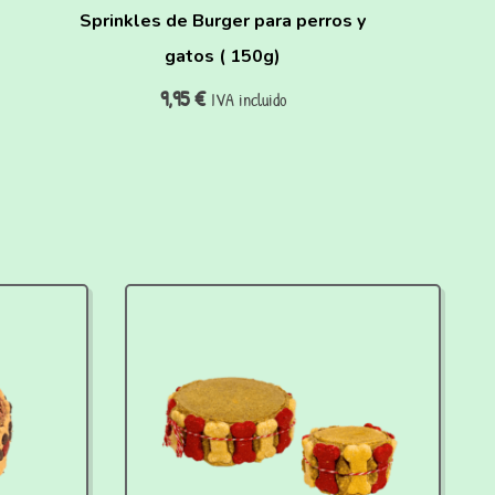
Sprinkles de Burger para perros y
gatos ( 150g)
9,95
€
IVA incluido