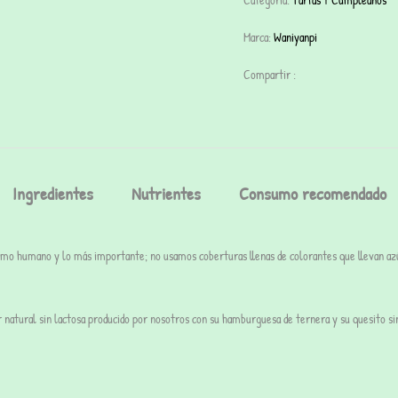
Marca:
Waniyanpi
Compartir :
Ingredientes
Nutrientes
Consumo recomendado
sumo humano y lo más importante;
no usamos coberturas
llenas de colorantes que llevan a
r natural sin lactosa producido por nosotros con su hamburguesa de ternera y su quesito si