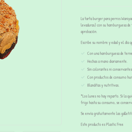
La tarta burger para perros
Waniyan
levaduras) con su hamburguesa de t
aprobación.
Escribe su nombre y edad y el día 
Con una hamburguesa de terner
Hechas a mano diariamente.
Sin colorantes ni conservantes
Con productos de consumo hum
Blanditas y nutritivas.
*Los lunes no hay reparto. Si la qui
frigo hasta su consumo, se conser
Se envía gratuitamente las galleti
Este producto es Plastic Free