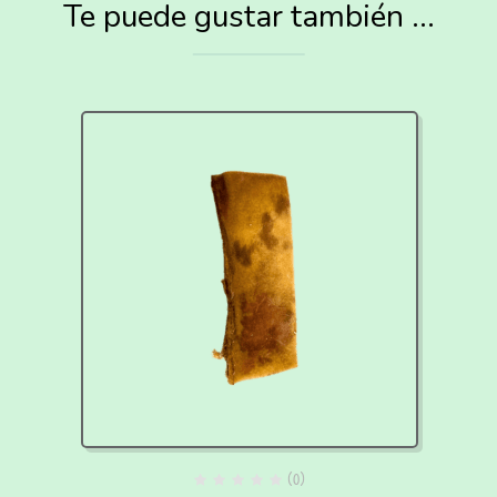
Te puede gustar también ...
(0)