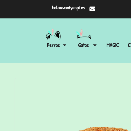
hola@waniyanpi.es
Perros
Gatos
MAGIC
C