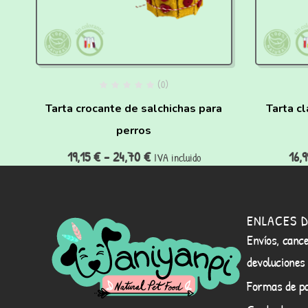
(0)
os
Tarta crocante de salchichas para
Tarta c
perros
19,15
€
-
24,70
€
16,
IVA incluido
ENLACES D
Envíos, cance
devoluciones
Formas de p