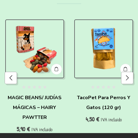
MAGIC BEANS/ JUDÍAS
TacoPet Para Perros Y
MÁGICAS – HAIRY
Gatos (120 gr)
PAWTTER
4,50
€
IVA incluido
5,90
€
IVA incluido