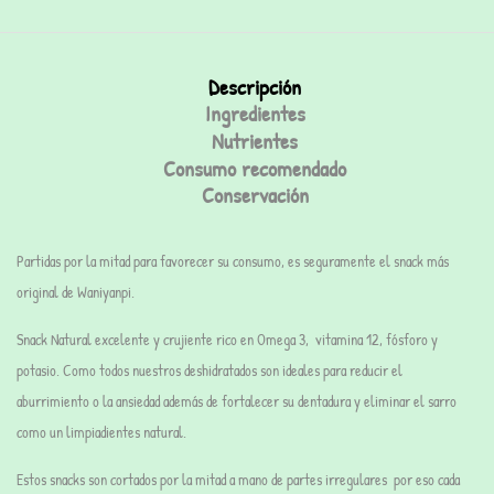
Descripción
Ingredientes
Nutrientes
Consumo recomendado
Conservación
Partidas por la mitad para favorecer su consumo, es seguramente el snack más
original de Waniyanpi.
Snack Natural excelente y crujiente rico en Omega 3, vitamina 12, fósforo y
potasio. Como todos nuestros deshidratados son ideales para reducir el
aburrimiento o la ansiedad además de fortalecer su dentadura y eliminar el sarro
como un limpiadientes natural.
Estos snacks son cortados por la mitad a mano de partes irregulares por eso cada