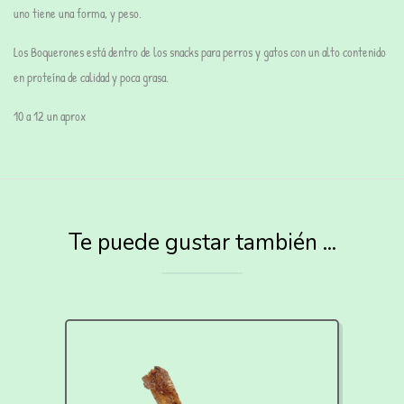
uno tiene una forma, y peso.
Los Boquerones está dentro de los snacks para perros y gatos con un alto contenido
en
proteína
de calidad y
poca grasa.
10 a 12 un aprox
Te puede gustar también ...