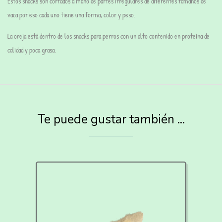
Estos snacks son cortados a mano de partes irregulares de diferentes tamaños de
vaca por eso cada uno tiene una forma, color y peso.
La oreja está dentro de los snacks para perros con un alto contenido en
proteína
de
calidad y
poca grasa.
Te puede gustar también ...