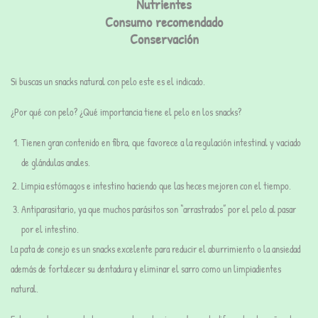
Nutrientes
Consumo recomendado
Conservación
Si buscas un snacks natural con pelo este es el indicado.
¿Por qué con pelo? ¿Qué importancia tiene el pelo en los snacks?
Tienen gran contenido en fibra, que favorece a la regulación intestinal y vaciado
de glándulas anales.
Limpia estómagos e intestino haciendo que las heces mejoren con el tiempo.
Antiparasitario, ya que muchos parásitos son “arrastrados” por el pelo al pasar
por el intestino.
La pata de conejo es un snacks excelente para reducir el aburrimiento o la ansiedad
además de fortalecer su dentadura y eliminar el sarro como un limpiadientes
natural.