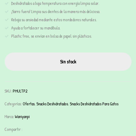
Deshidratados a baja temperatura con energía limpia solar.
¡Sarro fuera! Limpia sus dientes de la manera más deliciosa.
Rebaja su ansiedad mediante estos mordedores naturales.
Ayuda a fortalecer su mandíbula.
Plastic free, se envían en bolsa de papel sin plásticos.
Sin stock
SKU:
PMULTP2
Categorías:
Ofertas
,
Snacks Deshidratados
,
Snacks Deshidratados Para Gatos
Marca:
Waniyanpi
Compartir :