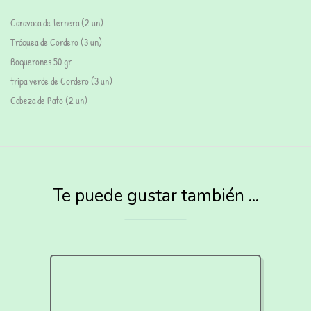
Caravaca de ternera (2 un)
Tráquea de Cordero (3 un)
Boquerones 50 gr
tripa verde de Cordero (3 un)
Cabeza de Pato (2 un)
Te puede gustar también ...