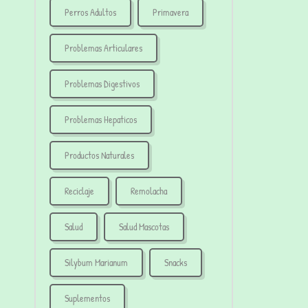
Perros Adultos
Primavera
Problemas Articulares
Problemas Digestivos
Problemas Hepaticos
Productos Naturales
Reciclaje
Remolacha
Salud
Salud Mascotas
Silybum Marianum
Snacks
Suplementos