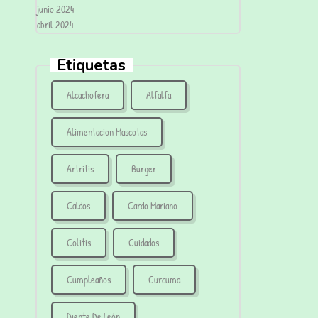
junio 2024
abril 2024
Etiquetas
Alcachofera
Alfalfa
Alimentacion Mascotas
Artritis
Burger
Caldos
Cardo Mariano
Colitis
Cuidados
Cumpleaños
Curcuma
Diente De León