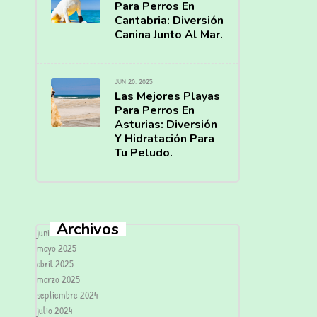
Para Perros En
Cantabria: Diversión
Canina Junto Al Mar.
JUN 20, 2025
Las Mejores Playas
Para Perros En
Asturias: Diversión
Y Hidratación Para
Tu Peludo.
Archivos
junio 2025
mayo 2025
abril 2025
marzo 2025
septiembre 2024
julio 2024