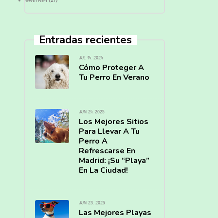
WANIYANPI
(27)
Entradas recientes
JUL 14, 2024
Cómo Proteger A
Tu Perro En Verano
JUN 24, 2025
Los Mejores Sitios
Para Llevar A Tu
Perro A
Refrescarse En
Madrid: ¡Su “Playa”
En La Ciudad!
JUN 23, 2025
Las Mejores Playas