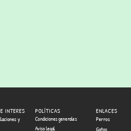
E INTERES
POLÍTICAS
ENLACES
laciones y
Condiciones generales
Perros
Aviso legal
Gatos