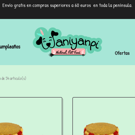
Envío gratis en compras superiores a 60 euros en toda la península.
umpleaños
Ofertas
 de 54 articulo(s)