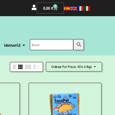
0
0,00
€
Waniworld
Ordenar Por Precio: Alto A Bajo