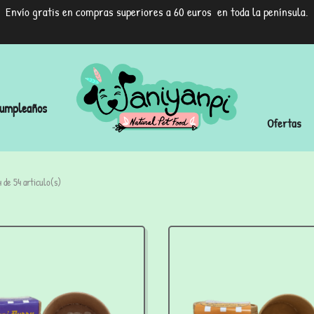
Envío gratis en compras superiores a 60 euros en toda la península.
umpleaños
Ofertas
 de 54 articulo(s)