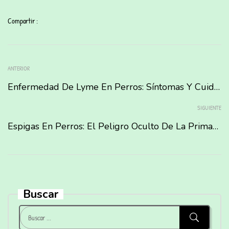
Compartir :
ANTERIOR
Enfermedad De Lyme En Perros: Síntomas Y Cuidados Para Tu Canino.
SIGUIENTE
Espigas En Perros: El Peligro Oculto De La Primavera Y Cómo Proteger A Tu Mascota.
Buscar