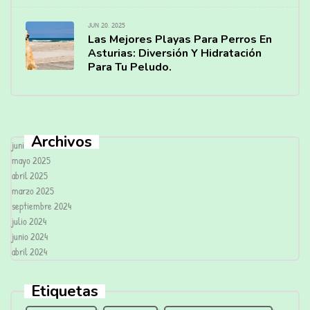
JUN 20, 2025
Las Mejores Playas Para Perros En
Asturias: Diversión Y Hidratación
Para Tu Peludo.
Archivos
junio 2025
mayo 2025
abril 2025
marzo 2025
septiembre 2024
julio 2024
junio 2024
abril 2024
Etiquetas