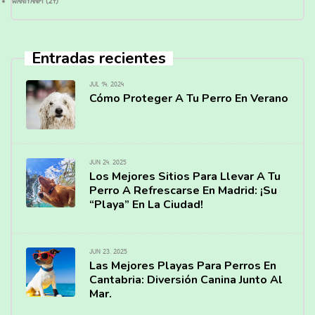
WANIYANPI
(27)
Entradas recientes
JUL 14, 2024
Cómo Proteger A Tu Perro En Verano
JUN 24, 2025
Los Mejores Sitios Para Llevar A Tu
Perro A Refrescarse En Madrid: ¡Su
“Playa” En La Ciudad!
JUN 23, 2025
Las Mejores Playas Para Perros En
Cantabria: Diversión Canina Junto Al
Mar.