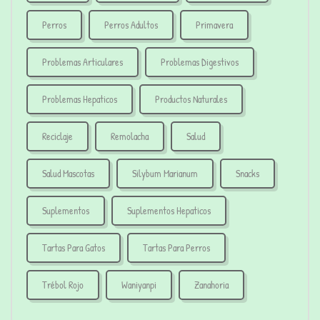
Perros
Perros Adultos
Primavera
Problemas Articulares
Problemas Digestivos
Problemas Hepaticos
Productos Naturales
Reciclaje
Remolacha
Salud
Salud Mascotas
Silybum Marianum
Snacks
Suplementos
Suplementos Hepaticos
Tartas Para Gatos
Tartas Para Perros
Trébol Rojo
Waniyanpi
Zanahoria