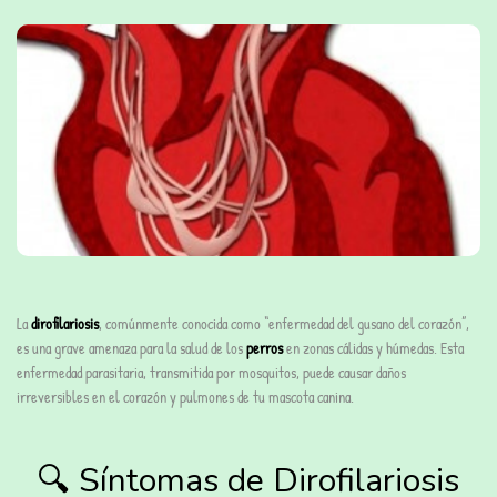
La
dirofilariosis
, comúnmente conocida como “enfermedad del gusano del corazón”,
es una grave amenaza para la salud de los
perros
en zonas cálidas y húmedas. Esta
enfermedad parasitaria, transmitida por mosquitos, puede causar daños
irreversibles en el corazón y pulmones de tu mascota canina.
🔍 Síntomas de Dirofilariosis