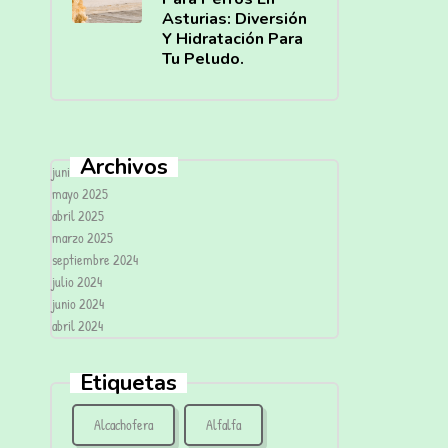
Asturias: Diversión
Y Hidratación Para
Tu Peludo.
Archivos
junio 2025
mayo 2025
abril 2025
marzo 2025
septiembre 2024
julio 2024
junio 2024
abril 2024
Etiquetas
Alcachofera
Alfalfa