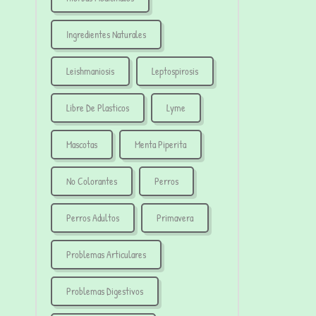
Ingredientes Naturales
Leishmaniosis
Leptospirosis
Libre De Plasticos
Lyme
Mascotas
Menta Piperita
No Colorantes
Perros
Perros Adultos
Primavera
Problemas Articulares
Problemas Digestivos