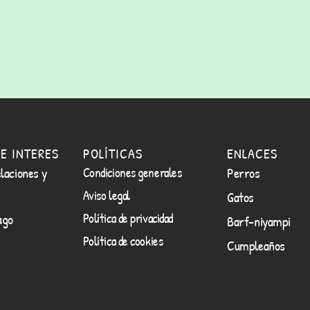
E INTERES
POLÍTICAS
ENLACES
laciones y
Condiciones generales
Perros
Aviso legal
Gatos
Política de privacidad
ago
Barf-niyampi
Política de cookies
Cumpleaños