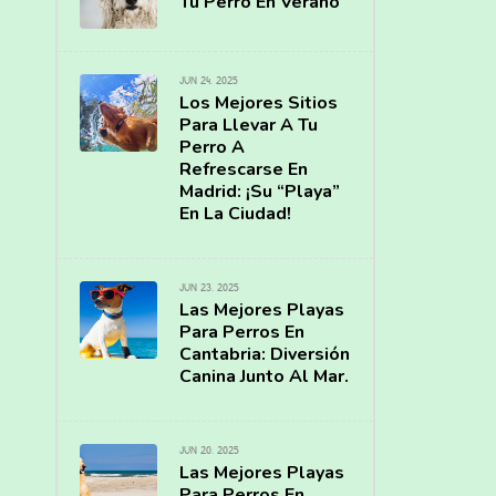
Tu Perro En Verano
JUN 24, 2025
Los Mejores Sitios
Para Llevar A Tu
Perro A
Refrescarse En
Madrid: ¡Su “Playa”
En La Ciudad!
JUN 23, 2025
Las Mejores Playas
Para Perros En
Cantabria: Diversión
Canina Junto Al Mar.
JUN 20, 2025
Las Mejores Playas
Para Perros En