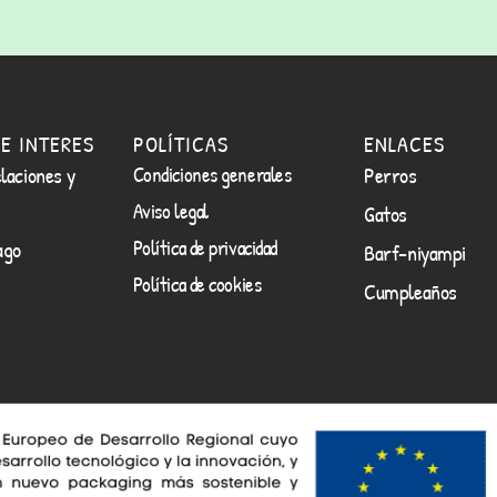
E INTERES
POLÍTICAS
ENLACES
laciones y
Condiciones generales
Perros
Aviso legal
Gatos
Política de privacidad
ago
Barf-niyampi
Política de cookies
Cumpleaños