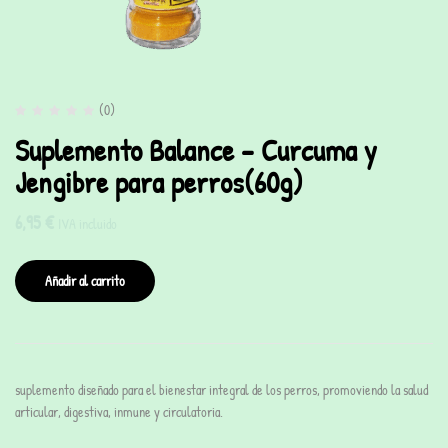
(0)
Suplemento Balance – Curcuma y
Jengibre para perros(60g)
6,95
€
IVA incluido
Añadir al carrito
suplemento diseñado para el bienestar integral de los perros, promoviendo la salud
articular, digestiva, inmune y circulatoria.