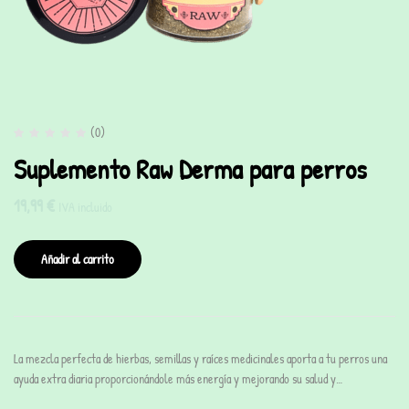
(0)
Suplemento Raw Derma para perros
19,99
€
IVA incluido
Añadir al carrito
La mezcla perfecta de hierbas, semillas y raíces medicinales aporta a tu perros una
ayuda extra diaria proporcionándole más energía y mejorando su salud y…