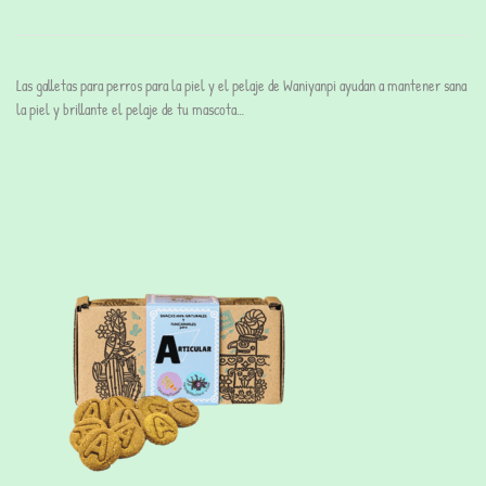
Las galletas para perros para la piel y el pelaje de Waniyanpi ayudan a mantener sana
la piel y brillante el pelaje de tu mascota…