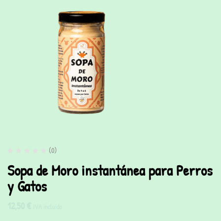
(0)
Sopa de Moro instantánea para Perros
y Gatos
12,50
€
IVA incluido