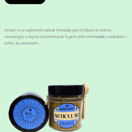
Inmuno" es un suplemento natural formulado para fortalecer el sistema
inmunológico y mejorar la resistencia de tu perro ante enfermedades, medicación o
estrés. Su combinación…