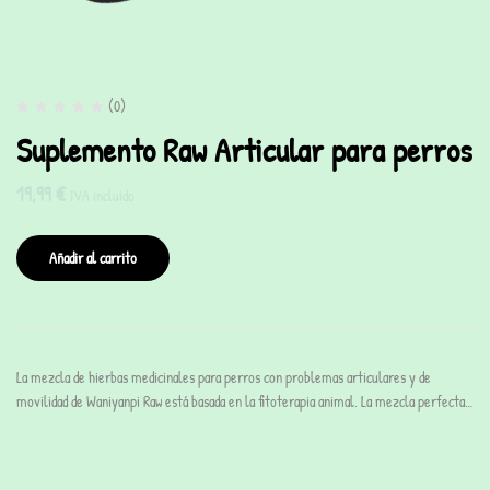
(0)
Suplemento Raw Articular para perros
19,99
€
IVA incluido
Añadir al carrito
La mezcla de hierbas medicinales para perros con problemas articulares y de
movilidad de Waniyanpi Raw está basada en la fitoterapia animal. La mezcla perfecta…