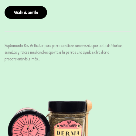
Añadir al carrito
Suplemento Raw Articular para perro contiene una mezcla perfecta de hierbas,
semillas y raíces medicinales aporta a tu perros una ayuda extra diaria
proporcionándole más…