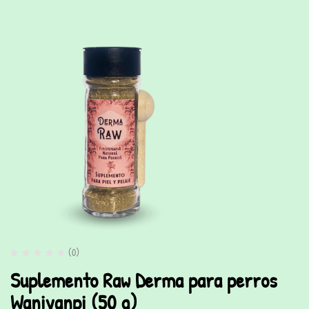
(0)
Suplemento Raw Derma para perros
Waniyanpi (50 g)