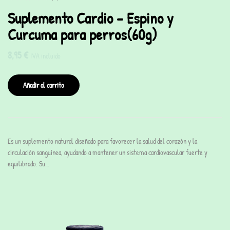
Suplemento Cardio – Espino y
Curcuma para perros(60g)
8,95
€
IVA incluido
Añadir al carrito
Es un suplemento natural diseñado para favorecer la salud del corazón y la
circulación sanguínea, ayudando a mantener un sistema cardiovascular fuerte y
equilibrado. Su…