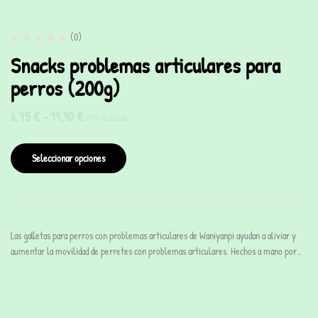
(0)
Snacks problemas articulares para
perros (200g)
6,75
€
-
19,90
€
IVA incluido
Seleccionar opciones
Las galletas para perros con problemas articulares de Waniyanpi ayudan a aliviar y
aumentar la movilidad de perretes con problemas articulares. Hechos a mano por…