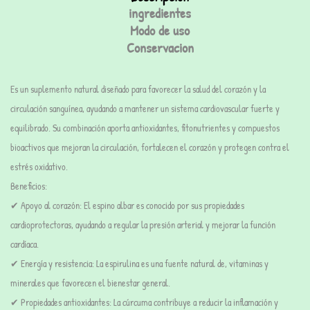
ingredientes
Modo de uso
Conservacion
Es un suplemento natural diseñado para favorecer la salud del corazón y la
circulación sanguínea, ayudando a mantener un sistema cardiovascular fuerte y
equilibrado. Su combinación aporta antioxidantes, fitonutrientes y compuestos
bioactivos que mejoran la circulación, fortalecen el corazón y protegen contra el
estrés oxidativo.
Beneficios:
✔ Apoyo al corazón: El espino albar es conocido por sus propiedades
cardioprotectoras, ayudando a regular la presión arterial y mejorar la función
cardíaca.
✔ Energía y resistencia: La espirulina es una fuente natural de, vitaminas y
minerales que favorecen el bienestar general.
✔ Propiedades antioxidantes: La cúrcuma contribuye a reducir la inflamación y