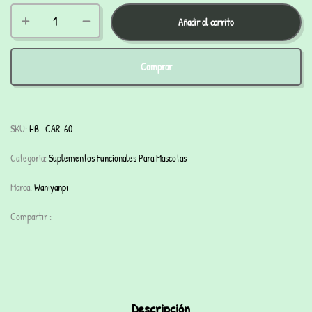
Añadir al carrito
Comprar
SKU:
HB- CAR-60
Categoría:
Suplementos Funcionales Para Mascotas
Marca:
Waniyanpi
Compartir :
Descripción