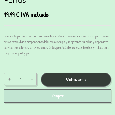
Perros
19,99
€
IVA incluido
La mezcla perfecta de hierbas, semillas y raíces medicinales aporta a tu perros una
ayuda extra diaria proporcionándole más energía y mejorando su salud y esperanza
de vida, por ello nos aprovechamos de las propiedades de estas hierbas y raíces para
mejorar su piel y pelo.
Añadir al carrito
Comprar