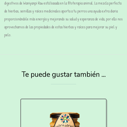
digestivos de Waniyanpi Raw está basada en la fitoterapia animal. La mezcla perfecta
de hierbas, semillas y raíces medicinales aporta a tu perros una ayuda extra diaria
proporcionándole más energía y mejorando su salud y esperanza de vida, por ello nos
aprovechamos de las propiedades de estas hierbas y raíces para mejorar su piel y
pelo.
Te puede gustar también ...