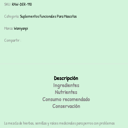
SKU:
RAW-DER-110
Categoría:
Suplementos Funcionales Para Mascotas
Marca:
Waniyanpi
Compartir :
Descripción
Ingredientes
Nutrientes
Consumo recomendado
Conservación
La mezcla de hierbas, semillas y raíces medicinales para perros con problemas