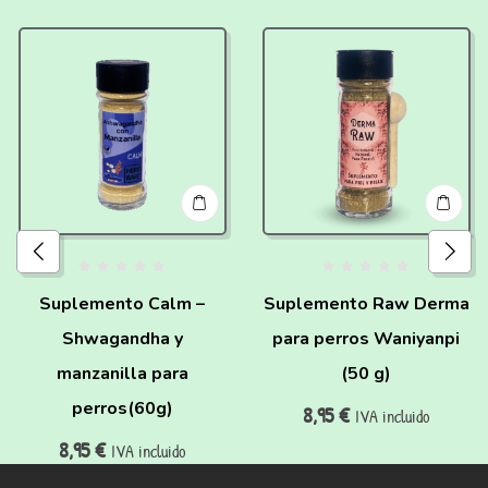
Suplemento Calm –
Suplemento Raw Derma
Shwagandha y
para perros Waniyanpi
manzanilla para
(50 g)
perros(60g)
8,95
€
IVA incluido
8,95
€
IVA incluido