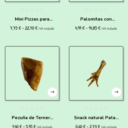
Mini Pizzas para
Palomitas con
7,75
€
-
22,70
€
4,99
€
-
14,85
€
perros (150g)
cúrcuma para perros
IVA incluido
IVA incluido
(25g)
Pezuña de Ternera
Snack natural Patas
1,40
€
-
5,95
€
0,60
€
-
2,73
€
XL para perros y
de Pollo para perros
IVA incluido
IVA incluido