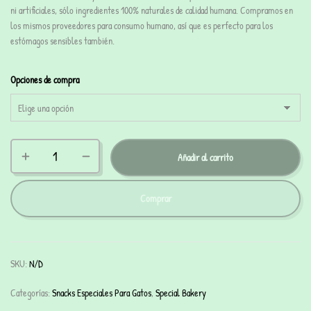
ni artificiales, sólo ingredientes
100% naturales
de calidad humana. Compramos en
los mismos proveedores para consumo humano, así que es perfecto para los
estómagos sensibles también.
Opciones de compra
Añadir al carrito
Comprar
SKU:
N/D
Categorías:
Snacks Especiales Para Gatos
,
Special Bakery