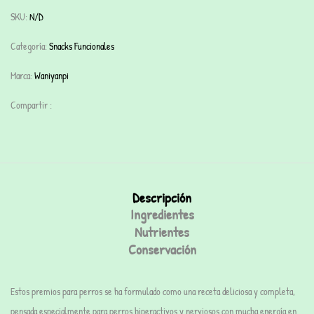
SKU:
N/D
Categoría:
Snacks Funcionales
Marca:
Waniyanpi
Compartir :
Descripción
Ingredientes
Nutrientes
Conservación
Estos premios para perros se ha formulado como una receta deliciosa y completa,
pensada especialmente para perros hiperactivos y nerviosos con mucha energía en