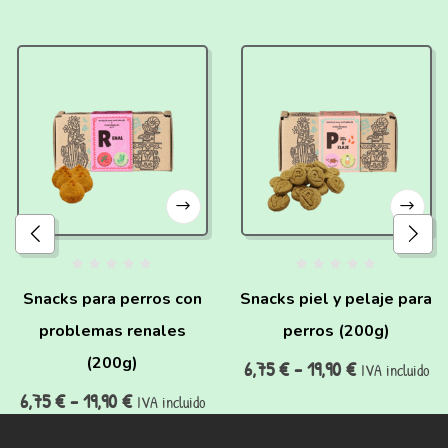
Snacks para perros con
Snacks piel y pelaje para
problemas renales
perros (200g)
(200g)
6,75
€
-
19,90
€
IVA incluido
6,75
€
-
19,90
€
IVA incluido