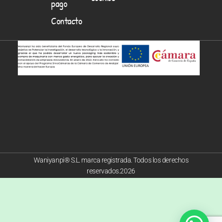
pago
Contacto
Waniyanpi® S.L. marca registrada. Todos los derechos
reservados.2026