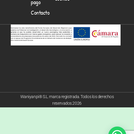
pago
Contacto
Waniyanpi® S.L. marca registrada. Todos los derechos
reservados.2026