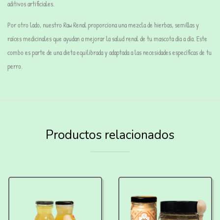
aditivos artificiales.
Por otro lado, nuestro Raw Renal proporciona una mezcla de hierbas, semillas y
raíces medicinales que ayudan a mejorar la salud renal de tu mascota día a día. Este
combo es parte de una dieta equilibrada y adaptada a las necesidades específicas de tu
perro.
Productos relacionados