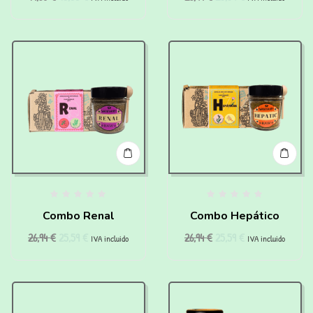
Combo Renal
Combo Hepático
26,94
€
25,59
€
26,94
€
25,59
€
IVA incluido
IVA incluido