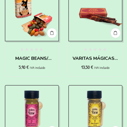
MAGIC BEANS/
VARITAS MÁGICAS –
5,90
€
13,50
€
JUDÍAS MÁGICAS –
HAIRY PAWTTER
IVA incluido
IVA incluido
HAIRY PAWTTER