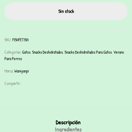
Sin stock
SKU:
FISHFETISH
Categorías:
Gatos
,
Snacks Deshidratados
,
Snacks Deshidratados Para Gatos
,
Verano
Para Perros
Marca:
Waniyanpi
Compartir :
Descripción
Ingredientes