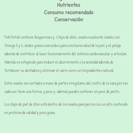
Nutrientes
Consumo recomendado
Conservación
Fish Fetish contiene Boquerones y Chips de atún, snacks excelente snacks con
Omega 3 y 6
, ácidos grasos esenciales para una buena salud de la piel y el pelaje
además de contribuir al buen funcionamiento del sistema cardiovascular y articular.
Además es estupendo para reducir el aburrimiento o la ansiedad además de
fortalecer su dentadura y eliminar el sarro como un limpiadientes natural.
Estos snacks son cortados a mano de partes irregulares del rostro de la vaca por eso
cada uno tiene una forma, y peso y además pueden contener un poco de pelito.
Los chips de piel de atún está dentro de los snacks para perros con un alto contenido
en
proteína
de calidad y
poca grasa.