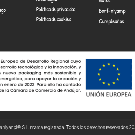
Política de privacidad
ago
Barf-niyampi
Política de cookies
Cumpleaños
niyanpi® S.L. marca registrada. Todos los derechos reservados.2