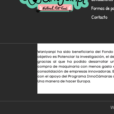
Formas de p
Contacto
Wa