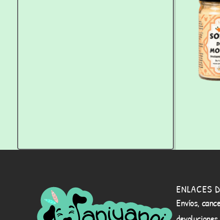
ENLACES D
Envíos, cance
devoluciones