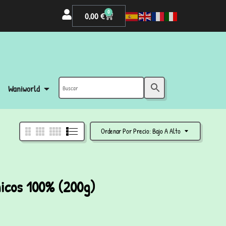
0
0,00
€
Waniworld
Ordenar Por Precio: Bajo A Alto
nicos 100% (200g)