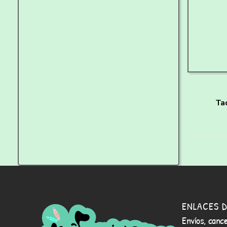
Ta
ENLACES D
Envíos, cance