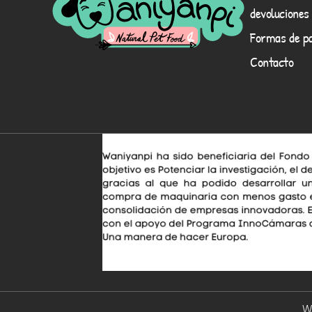
devoluciones
Formas de p
Contacto
Wa