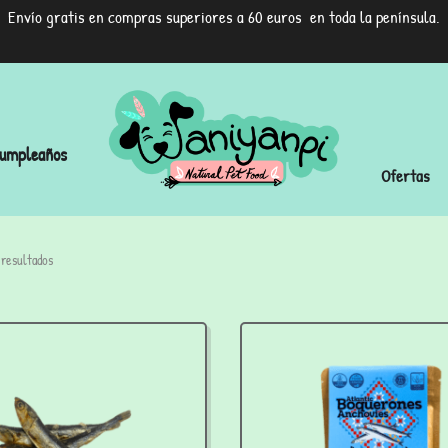
Envío gratis en compras superiores a 60 euros en toda la península.
umpleaños
Ofertas
 resultados