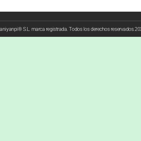
niyanpi® S.L. marca registrada. Todos los derechos reservados.2