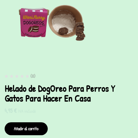
(0)
Helado de DogOreo Para Perros Y
Gatos Para Hacer En Casa
4,95
€
IVA incluido
Añadir al carrito