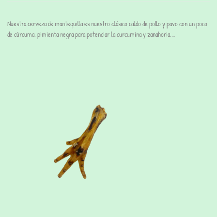
Nuestra cerveza de mantequilla es nuestro clásico caldo de pollo y pavo con un poco
de cúrcuma, pimienta negra para potenciar la curcumina y zanahoria.…