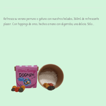
Refresca su verano perruno o gatuno con nuestros helados, 360ml de refrescante
placer. Con toppings de oreo, hechos a mano con algarroba, una delicia. Sólo…