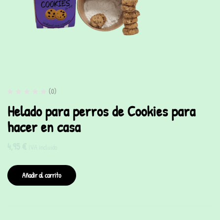
(0)
Helado para perros de Cookies para
hacer en casa
4,95
€
IVA incluido
Añadir al carrito