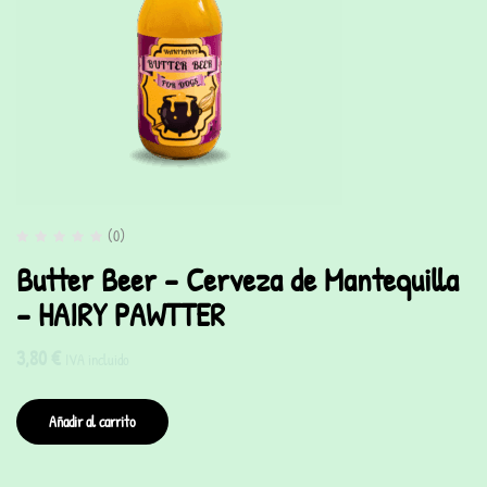
(0)
Butter Beer – Cerveza de Mantequilla
– HAIRY PAWTTER
3,80
€
IVA incluido
Añadir al carrito