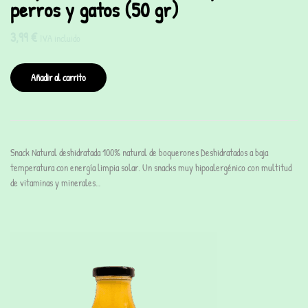
perros y gatos (50 gr)
3,99
€
IVA incluido
Añadir al carrito
Snack Natural deshidratada 100% natural de boquerones Deshidratados a baja
temperatura con energía limpia solar. Un snacks muy hipoalergénico con multitud
de vitaminas y minerales…