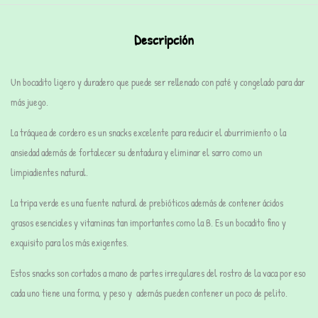
Descripción
Un bocadito ligero y duradero que puede ser rellenado con paté y congelado para dar
más juego.
La tráquea de cordero es un snacks excelente para reducir el aburrimiento o la
ansiedad además de fortalecer su dentadura y eliminar el sarro como un
limpiadientes natural.
La tripa verde es una fuente natural de prebióticos además de contener ácidos
grasos esenciales y vitaminas tan importantes como la B. Es un bocadito fino y
exquisito para los más exigentes.
Estos snacks son cortados a mano de partes irregulares del rostro de la vaca por eso
cada uno tiene una forma, y peso y además pueden contener un poco de pelito.