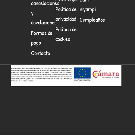
cancelaciones
Política de
niyampi
y
privacidad
Cumpleaños
devoluciones
Política de
Formas de
cookies
pago
Contacto