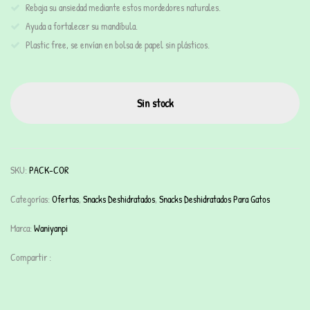
Rebaja su ansiedad mediante estos mordedores naturales.
Ayuda a fortalecer su mandíbula.
Plastic free, se envían en bolsa de papel sin plásticos.
Sin stock
SKU:
PACK-COR
Categorías:
Ofertas
,
Snacks Deshidratados
,
Snacks Deshidratados Para Gatos
Marca:
Waniyanpi
Compartir :