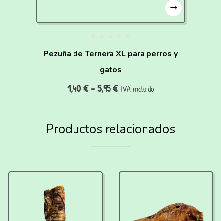
Pezuña de Ternera XL para perros y
gatos
1,40
€
-
5,95
€
IVA incluido
Productos relacionados