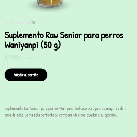
(0)
Suplemento Raw Senior para perros
Waniyanpi (50 g)
8,95
€
IVA incluido
Añadir al carrito
Suplemento Raw Senior para perros Waniyanpi Indicado para perros mayores de 7
años de edad. La mezcla perfecta de componentes que ayudan a su aparato…